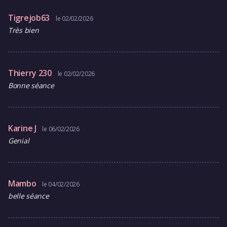
Tigrejob63
le 02/02/2026
Très bien
Thierry 230
le 02/02/2026
Bonne séance
Karine J
le 06/02/2026
Genial
Mambo
le 04/02/2026
belle séance