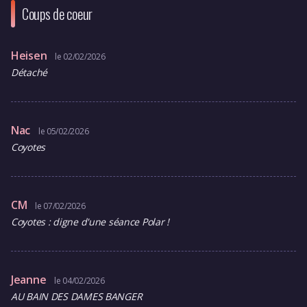
Coups de coeur
Heisen
le 02/02/2026
Détaché
Nac
le 05/02/2026
Coyotes
CM
le 07/02/2026
Coyotes : digne d'une séance Polar !
Jeanne
le 04/02/2026
AU BAIN DES DAMES BANGER