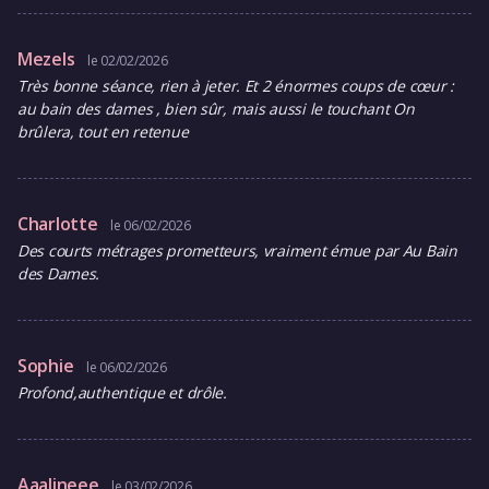
Mezels
le 02/02/2026
Très bonne séance, rien à jeter. Et 2 énormes coups de cœur :
au bain des dames , bien sûr, mais aussi le touchant On
brûlera, tout en retenue
Charlotte
le 06/02/2026
Des courts métrages prometteurs, vraiment émue par Au Bain
des Dames.
Sophie
le 06/02/2026
Profond,authentique et drôle.
Aaalineee
le 03/02/2026