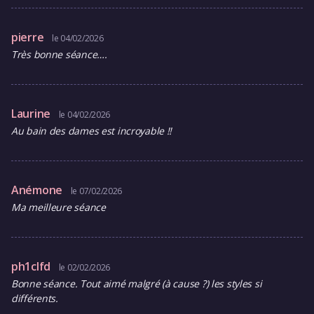
pierre
le 04/02/2026
Très bonne séance….
Laurine
le 04/02/2026
Au bain des dames est incroyable !!
Anémone
le 07/02/2026
Ma meilleure séance
ph1clfd
le 02/02/2026
Bonne séance. Tout aimé malgré (à cause ?) les styles si
différents.