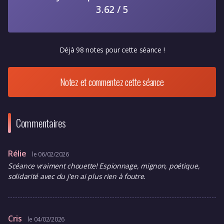
3.62 / 5
Déjà 98 notes pour cette séance !
Notez et commentez cette séance
Commentaires
Rélie
le 06/02/2026
Scéance vraiment chouette! Espionnage, mignon, poétique,
solidarité avec du j'en ai plus rien à foutre.
Cris
le 04/02/2026