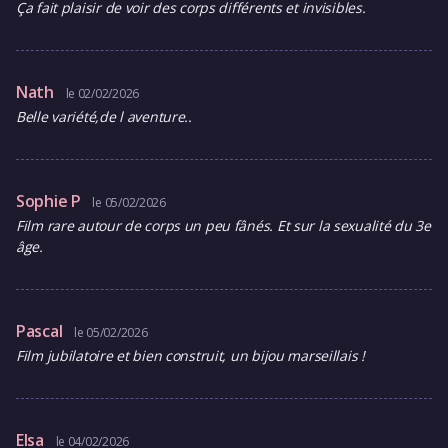
Ça fait plaisir de voir des corps différents et invisibles.
Nath
le 02/02/2026
Belle variété,de l aventure..
Sophie P
le 05/02/2026
Film rare autour de corps un peu fânés. Et sur la sexualité du 3e
âge.
Pascal
le 05/02/2026
Film jubilatoire et bien construit, un bijou marseillais !
Elsa
le 04/02/2026