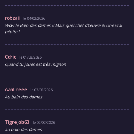
robzaii
le 04/02/2026
Wow le Bain des dames !! Mais quel chef d'œuvre !!! Une vrai
pépite !
Cdric
le 01/02/2026
Quand tu joues est très mignon
Aaalineee
le 03/02/2026
Au bain des dames
Tigrejob63
le 02/02/2026
au bain des dames