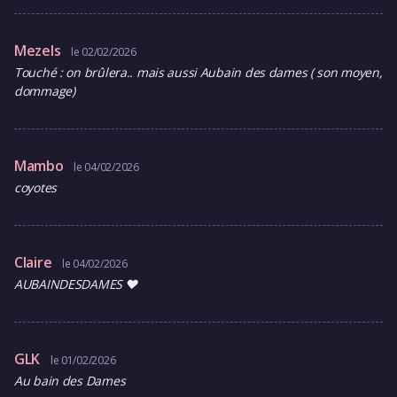
Mezels
le 02/02/2026
Touché : on brûlera.. mais aussi Aubain des dames ( son moyen,
dommage)
Mambo
le 04/02/2026
coyotes
Claire
le 04/02/2026
AUBAINDESDAMES ♥️
GLK
le 01/02/2026
Au bain des Dames