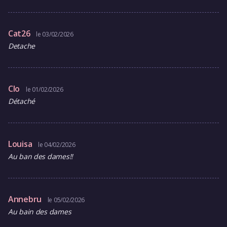
Cat26
le 03/02/2026
Detache
Clo
le 01/02/2026
Détaché
Louisa
le 04/02/2026
Au ban des dames!!
Annebru
le 05/02/2026
Au bain des dames