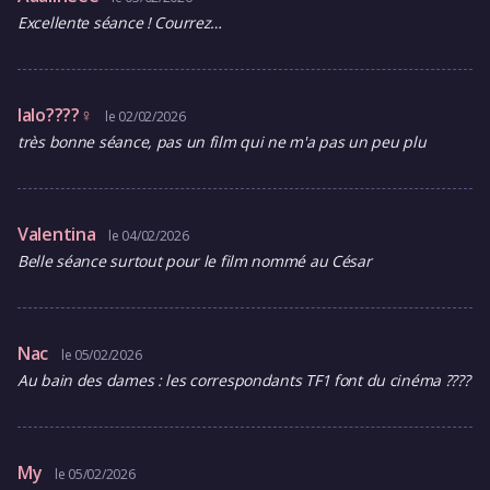
Excellente séance ! Courrez…
lalo????‍♀️
le 02/02/2026
très bonne séance, pas un film qui ne m'a pas un peu plu
Valentina
le 04/02/2026
Belle séance surtout pour le film nommé au César
Nac
le 05/02/2026
Au bain des dames : les correspondants TF1 font du cinéma ????
My
le 05/02/2026