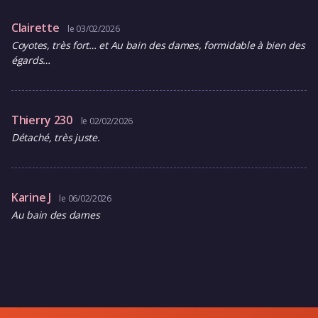
Clairette
le 03/02/2026
Coyotes, très fort… et Au bain des dames, formidable à bien des
égards…
Thierry 230
le 02/02/2026
Détaché, très juste.
Karine J
le 06/02/2026
Au bain des dames