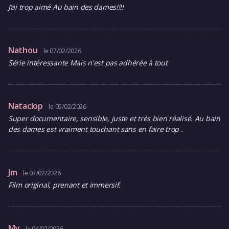
J’ai trop aimé Au bain des dames!!!!
Nathou
le 07/02/2026
Série intéressante Mais n'est pas adhérée à tout
Nataclop
le 05/02/2026
Super documentaire, sensible, juste et très bien réalisé. Au bain
des dames est vraiment touchant sans en faire trop .
Jm
le 07/02/2026
Film original, prenant et immersif.
My
le 04/02/2026