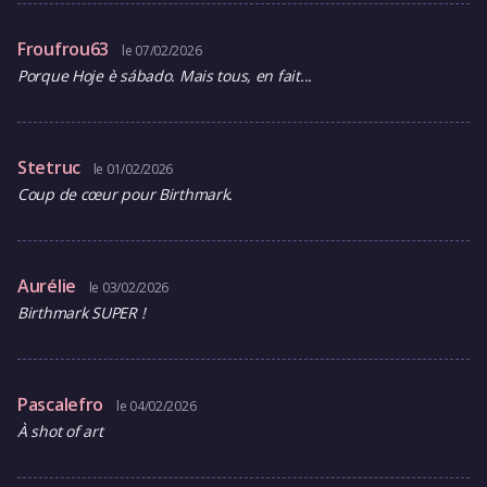
Froufrou63
le 07/02/2026
Porque Hoje è sábado. Mais tous, en fait...
Stetruc
le 01/02/2026
Coup de cœur pour Birthmark.
Aurélie
le 03/02/2026
Birthmark SUPER !
Pascalefro
le 04/02/2026
À shot of art