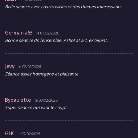
Belle séance avec courts variés et des thèmes interessants
Germania63
le 01/02/2026
Bonne séance ds l’ensemble. Ashot at art, excellent.
jevy
le 02/02/2026
Séance assez homogène et plaisante
Bypaulette
le 03/02/2026
Super séance qui vaut le coup!
GLK
le 07/02/2026