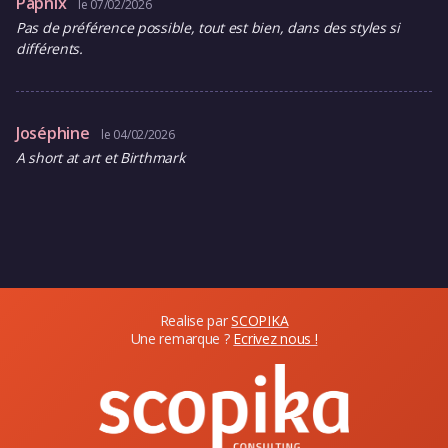
Papnix
le 07/02/2026
Pas de préférence possible, tout est bien, dans des styles si
différents.
Joséphine
le 04/02/2026
A short at art et Birthmark
Realise par
SCOPIKA
Une remarque ?
Ecrivez nous !