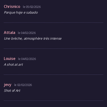
Chrisnico
le 05/02/2026
Porque hoje e sabado
Attala
le 04/02/2026
Une brèche, atmosphère très intense
Louise
le 04/02/2026
A shot at art
jevy
le 02/02/2026
Shot of Art