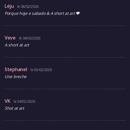
Léju
le 06/02/2026
Porque hoje e sabado & A short at art ❤️
Veve
le 04/02/2026
A short at art
Stephanel
le 05/02/2026
Une breche
VK
le 04/02/2026
Shot at art