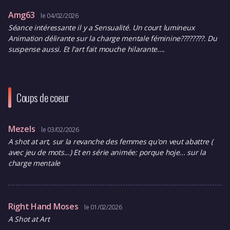
Amg63
le 04/02/2026
Séance intéressante il y a Sensualité. Un court lumineux
Animation délirante sur la charge mentale féminine????????. Du
suspense aussi. Et l'art fait mouche hilarante....
Coups de coeur
Mezels
le 03/02/2026
A shot at art, sur la revanche des femmes qu'on veut abattre (
avec jeu de mots...) Et en série animée: porque hoje... sur la
charge mentale
Right Hand Moses
le 01/02/2026
A Shot at Art