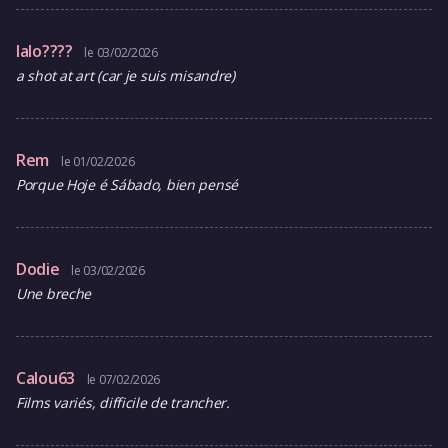
lalo????
le 03/02/2026
a shot at art (car je suis misandre)
Rem
le 01/02/2026
Porque Hoje é Sábado, bien pensé
Dodie
le 03/02/2026
Une breche
Calou63
le 07/02/2026
Films variés, difficile de trancher.