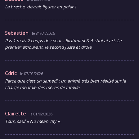
La brèche, devrait figurer en polar !
Sebastien
le 31/01/2026
Pas 1 mais 2 coups de coeur : Birthmark & A shot at art. Le
premier emouvant, le second juste et drole.
Cdric
le 07/02/2026
Parce que c'est un samedi : un animé très bien réalisé sur la
charge mentale des mères de famille.
Clairette
le 01/02/2026
Tous, sauf « No mean city ».