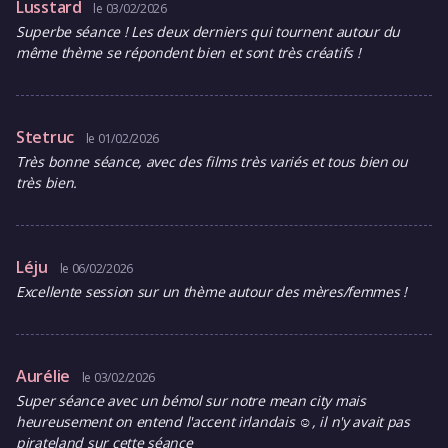
Lusstard
le 03/02/2026
Superbe séance ! Les deux derniers qui tournent autour du
même thème se répondent bien et sont très créatifs !
Stetruc
le 01/02/2026
Très bonne séance, avec des films très variés et tous bien ou
très bien.
Léju
le 06/02/2026
Excellente session sur un thème autour des mères/femmes !
Aurélie
le 03/02/2026
Super séance avec un bémol sur notre mean city mais
heureusement on entend l'accent irlandais ☺️, il n'y avait pas
pirateland sur cette séance