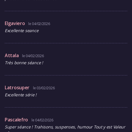
Elgaviero
le 04/02/2026
Excellente seance
Attala
le 04/02/2026
Très bonne séance !
Latrosuper
le 03/02/2026
Excellente série !
Pascalefro
le 04/02/2026
Super séance ! Trahisons, suspenses, humour Tout y est Valeur