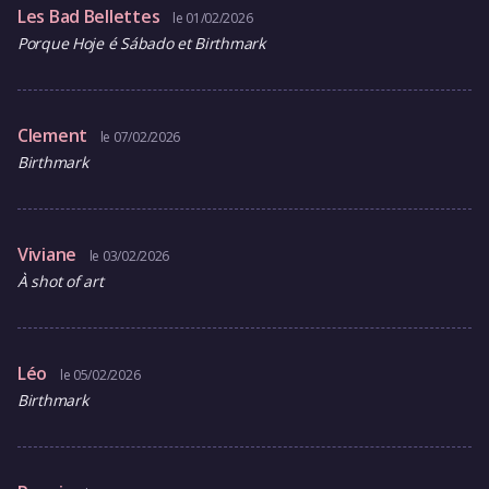
Les Bad Bellettes
le 01/02/2026
Porque Hoje é Sábado et Birthmark
Clement
le 07/02/2026
Birthmark
Viviane
le 03/02/2026
À shot of art
Léo
le 05/02/2026
Birthmark