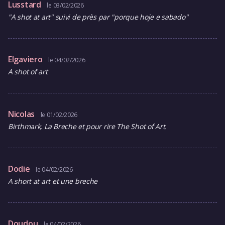
Lusstard
le 03/02/2026
"A shot at art" suivi de près par "porque hoje e sabado"
Elgaviero
le 04/02/2026
A shot of art
Nicolas
le 01/02/2026
Birthmark, La Breche et pour rire The Shot of Art.
Dodie
le 04/02/2026
A short at art et une breche
Doudou
le 04/02/2026