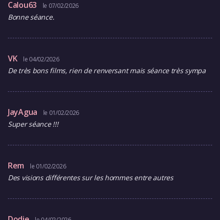
Calou63
le 07/02/2026
Bonne séance.
VK
le 04/02/2026
De très bons films, rien de renversant mais séance très sympa
JayAgua
le 01/02/2026
Super séance !!!
Rem
le 01/02/2026
Des visions différentes sur les hommes entre autres
Dodie
le 04/02/2026