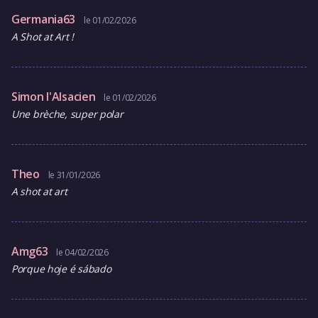
Germania63
le 01/02/2026
A Shot at Art !
Simon l'Alsacien
le 01/02/2026
Une brèche, super polar
Theo
le 31/01/2026
A shot at art
Amg63
le 04/02/2026
Porque hoje é sábado