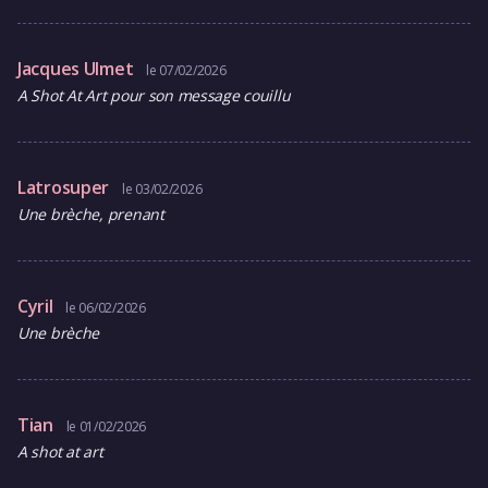
Jacques Ulmet
le 07/02/2026
A Shot At Art pour son message couillu
Latrosuper
le 03/02/2026
Une brèche, prenant
Cyril
le 06/02/2026
Une brèche
Tian
le 01/02/2026
A shot at art