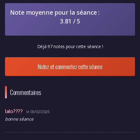
Note moyenne pour la séance :
3.81 / 5
Déjà 97 notes pour cette séance !
Notez et commentez cette séance
Commentaires
lalo????
le 03/02/2026
bonne séance