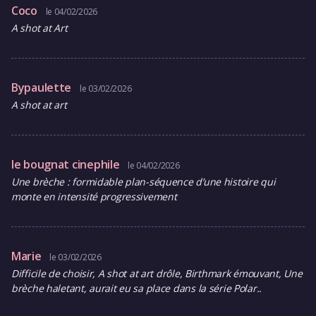
Coco
le 04/02/2026
A shot at Art
Bypaulette
le 03/02/2026
A shot at art
le bougnat cinephile
le 04/02/2026
Une brèche : formidable plan-séquence d’une histoire qui
monte en intensité progressivement
Marie
le 03/02/2026
Difficile de choisir, A shot at art drôle, Birthmark émouvant, Une
brèche haletant, aurait eu sa place dans la série Polar..