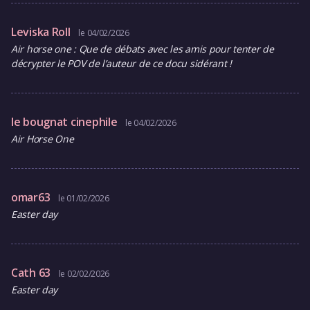
Leviska Roll
le 04/02/2026
Air horse one : Que de débats avec les amis pour tenter de
décrypter le POV de l’auteur de ce docu sidérant !
le bougnat cinephile
le 04/02/2026
Air Horse One
omar63
le 01/02/2026
Easter day
Cath 63
le 02/02/2026
Easter day