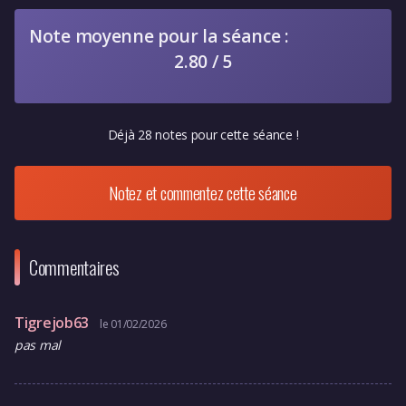
Note moyenne pour la séance :
2.80 / 5
Déjà 28 notes pour cette séance !
Notez et commentez cette séance
Commentaires
Tigrejob63
le 01/02/2026
pas mal