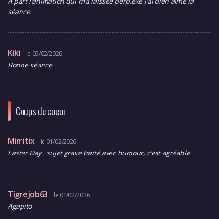
A part l'animation qui m'a laissée perplexe j'ai bien aimé la
séance.
Kiki
le 05/02/2026
Bonne séance
Coups de coeur
Mimitix
le 01/02/2026
Easter Day , sujet grave traité avec humour, c’est agréable
Tigrejob63
le 01/02/2026
Agapito