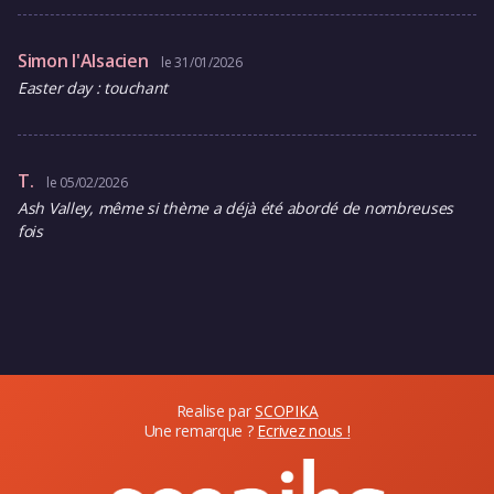
Simon l'Alsacien
le 31/01/2026
Easter day : touchant
T.
le 05/02/2026
Ash Valley, même si thème a déjà été abordé de nombreuses
fois
Realise par
SCOPIKA
Une remarque ?
Ecrivez nous !