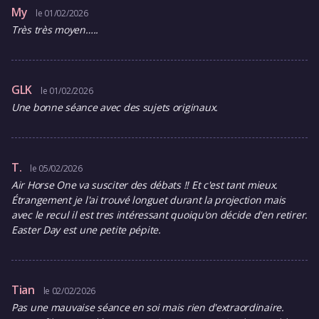
My
le 01/02/2026
Très très moyen…..
GLK
le 01/02/2026
Une bonne séance avec des sujets originaux.
T.
le 05/02/2026
Air Horse One va susciter des débats !! Et c'est tant mieux.
Étrangement je l'ai trouvé longuet durant la projection mais
avec le recul il est tres intéressant quoiqu'on décide d'en retirer.
Easter Day est une petite pépite.
Tian
le 02/02/2026
Pas une mauvaise séance en soi mais rien d'extraordinaire.