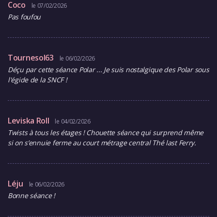
Coco
le 07/02/2026
Pas foufou
Tournesol63
le 06/02/2026
Déçu par cette séance Polar ... Je suis nostalgique des Polar sous
l'égide de la SNCF !
Leviska Roll
le 04/02/2026
Twists à tous les étages ! Chouette séance qui surprend même
si on s’ennuie ferme au court métrage central Thé last Ferry.
Léju
le 06/02/2026
Bonne séance !