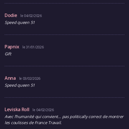
Dodie
le 04/02/2026
Speed queen 51
Papnix
le 31/01/2026
Gift
Anna
le 03/02/2026
Speed queen 51
Leviska Roll
le 04/02/2026
Avec l’humanité qui convient… pas politically correct de montrer
les coulisses de France Travail.