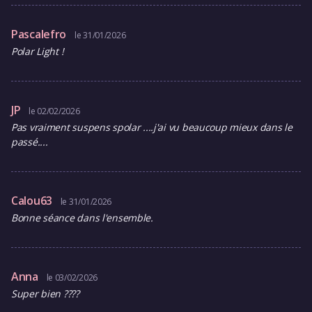
Pascalefro
le 31/01/2026
Polar Light !
JP
le 02/02/2026
Pas vraiment suspens spolar ....j'ai vu beaucoup mieux dans le
passé....
Calou63
le 31/01/2026
Bonne séance dans l'ensemble.
Anna
le 03/02/2026
Super bien ????