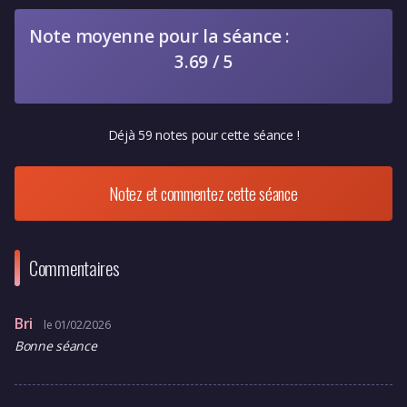
Note moyenne pour la séance :
3.69 / 5
Déjà 59 notes pour cette séance !
Notez et commentez cette séance
Commentaires
Bri
le 01/02/2026
Bonne séance