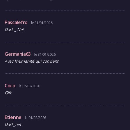
Pascalefro
le 31/01/2026
Dark _ Net
Germania63
le 31/01/2026
Avec l’humanité qui convient
Coco
le 07/02/2026
Gift
Etienne
le 01/02/2026
Dark_net