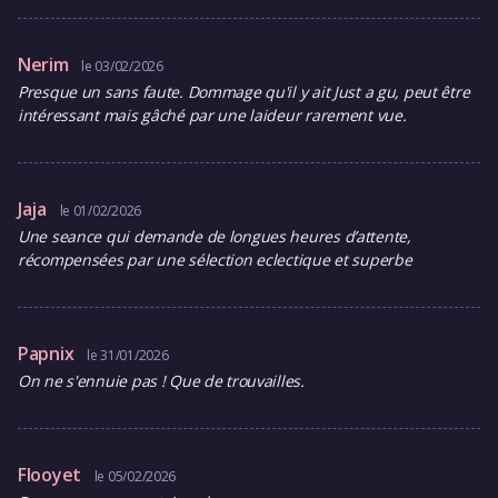
Nerim
le 03/02/2026
Presque un sans faute. Dommage qu'il y ait Just a gu, peut être
intéressant mais gâché par une laideur rarement vue.
Jaja
le 01/02/2026
Une seance qui demande de longues heures d’attente,
récompensées par une sélection eclectique et superbe
Papnix
le 31/01/2026
On ne s'ennuie pas ! Que de trouvailles.
Flooyet
le 05/02/2026