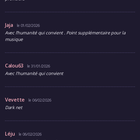
Jaja
le 01/02/2026
Avec l’humanité qui convient . Point supplémentaire pour la
musique
Calou63
le 31/01/2026
Avec l'humanité qui convient
Vevette
le 06/02/2026
Dark net
Léju
le 06/02/2026