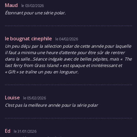
Maud
le 03/02/2026
Étonnant pour une série polar.
le bougnat cinephile
le 04/02/2026
Un peu déçu par la sélection polar de cette année pour laquelle
il faut a minima une heure d’attente pour être sûr de rentrer
dans la salle…Séance inégale avec de belles pépites, mais « The
last ferry from Grass Island » est opaque et inintéressant et
« Gift » se traîne un peu en longueur.
Louise
le 05/02/2026
C’est pas la meilleure année pour la série polar
Ed
le 31/01/2026