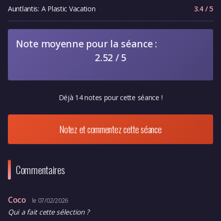
Auntlantis: A Plastic Vacation
3.4 / 5
Note moyenne pour la séance :
2.52 / 5
Déjà 14 notes pour cette séance !
Notez et commentez cette séance
Commentaires
Coco
le 07/02/2026
Qui a fait cette sélection ?