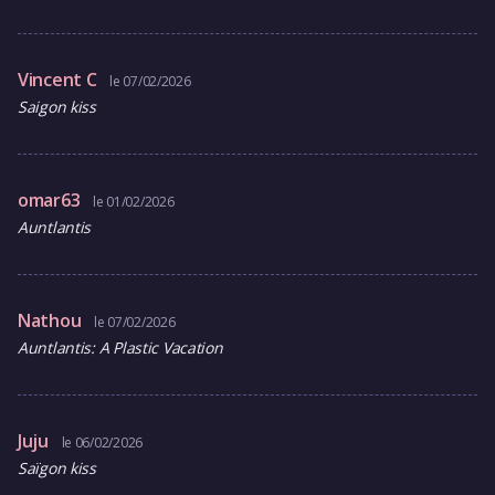
Vincent C
le 07/02/2026
Saigon kiss
omar63
le 01/02/2026
Auntlantis
Nathou
le 07/02/2026
Auntlantis: A Plastic Vacation
Juju
le 06/02/2026
Saïgon kiss