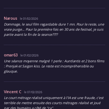
Narous
le 01/02/2026
Dommage, le seul film regardable dure 1 mn. Pour le reste, une
vraie purge... Pour la première fois en 30 ans de festival, je suis
partie avant la fin de la seance????
omar63
le 01/02/2026
Une séance moyenne malgré 1 perle : Auntlantis et 2 bons films
: Prenjak et Saigon kiss. Le reste est incompréhensible ou
glauque.
Vincent C
le 07/02/2026
Le court métrage réalisé uniquement à l'IA est une fraude, c'est
terrible de mettre ensuite des courts métrages réalisé et joué
par des humains a côté de "ça".