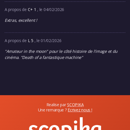
A propos de
C+ 1
, le 04/02/2026
Extras, excellent !
A propos de
L 5
, le 01/02/2026
"Amateur in the moon" pour le côté histoire de l'image et du
cinéma. "Death of a fantastique machine"
Realise par
SCOPIKA
Une remarque ?
Ecrivez nous !