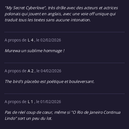
"My Secret Cyberlove", très drôle avec des acteurs et actrices
polonais qui jouent en anglais, avec une voie off unique qui
traduit tous les textes sans aucune intonation.
A propos de
L 4
, le 02/02/2026
Murewa un sublime hommage !
A propos de
A 2
, le 04/02/2026
The bird's placebo est poétique et bouleversant.
A propos de
L 1
, le 01/02/2026
Pas de réel coup de cœur, même si "O Rio de Janeiro Continua
Lindo" sort un peu du lot.