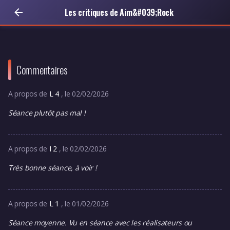
Les critiques de Aim&#039;Rock
Commentaires
A propos de
L 4
, le 02/02/2026
Séance plutôt pas mal !
A propos de
I 2
, le 02/02/2026
Très bonne séance, à voir !
A propos de
L 1
, le 01/02/2026
Séance moyenne. Vu en séance avec les réalisateurs ou