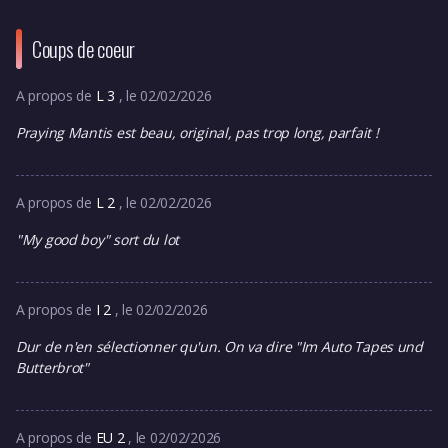
Coups de coeur
A propos de
L 3
, le 02/02/2026
Praying Mantis est beau, original, pas trop long, parfait !
A propos de
L 2
, le 02/02/2026
"My good boy" sort du lot
A propos de
I 2
, le 02/02/2026
Dur de n'en sélectionner qu'un. On va dire "Im Auto Tapes und
Butterbrot"
A propos de
EU 2
, le 02/02/2026