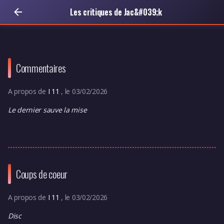
Les critiques de Jac&#039;k
Commentaires
A propos de
I 11
, le 03/02/2026
Le dernier sauve la mise
Coups de coeur
A propos de
I 11
, le 03/02/2026
Disc