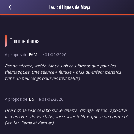
Les critiques de Maya
Commentaires
A propos de
FAM
, le 01/02/2026
Bonne séance, variée, tant au niveau format que pour les
thématiques. Une séance « famille » plus qu’enfant (certains
films un peu longs pour les tout petits)
A propos de
L 5
, le 01/02/2026
Une bonne séance labo sur le cinéma, l’image, et son rapport à
la mémoire : du vrai labo, varié, avec 3 films qui se démarquent
(les 1er, 3ème et dernier)