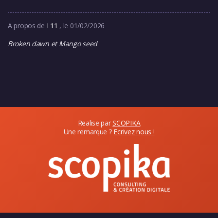
A propos de
I 11
, le 01/02/2026
Broken dawn et Mango seed
Realise par
SCOPIKA
Une remarque ?
Ecrivez nous !