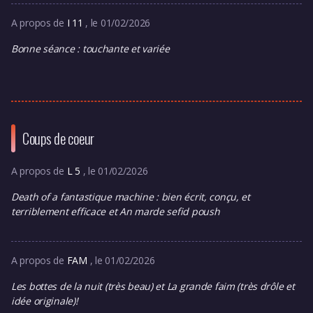
A propos de
I 11
, le 01/02/2026
Bonne séance : touchante et variée
Coups de coeur
A propos de
L 5
, le 01/02/2026
Death of a fantastique machine : bien écrit, conçu, et
terriblement efficace et An marde sefid poush
A propos de
FAM
, le 01/02/2026
Les bottes de la nuit (très beau) et La grande faim (très drôle et
idée originale)!