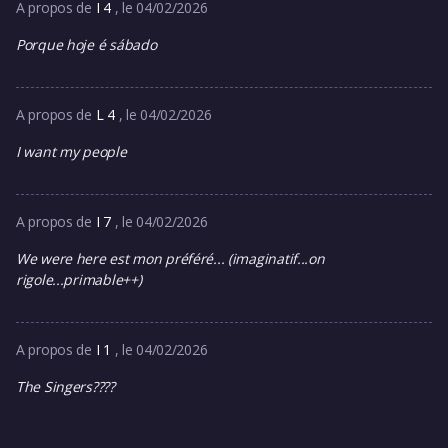
A propos de
I 4
, le 04/02/2026
Porque hoje é sábado
A propos de
L 4
, le 04/02/2026
I want my people
A propos de
I 7
, le 04/02/2026
We were here est mon préféré... (imaginatif...on
rigole...primable++)
A propos de
I 1
, le 04/02/2026
The Singers????