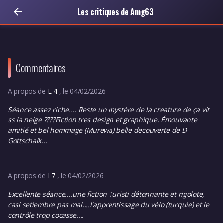
Les critiques de Amg63
Commentaires
A propos de
L 4
, le 04/02/2026
Séance assez riche.... Reste un mystère de la creature de ça vit
ss la neige ????Fiction tres design et graphique. Émouvante
amitié et bel hommage (Murewa) belle decouverte de D
Gottschalk...
A propos de
I 7
, le 04/02/2026
Excellente séance....une fiction Turisti détonnante et rigolote,
casi setiembre pas mal....l'apprentissage du vélo (turquie) et le
contrôle trop cocasse....