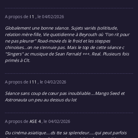
A propos de
I 1
, le 04/02/2026
Globalement une bonne séance. Sujets variés (solititude,
relation mère-fille, Vie quotidienne à Beyrouth où "l'on rit pour
ne pas pleurer" Road-movie ds le froid et les steppes
chinoises...on ne s'ennuie pas. Mais le top de cette séance c
"Singers" ac musique de Sean Fernald +++. Real. Plusieurs fois
primés à Clt.
A propos de
I 11
, le 04/02/2026
Séance sans coup de cœur pas inoubliable....Mango Seed et
Astronauta un peu au dessus du lot
A propos de
ASE 4
, le 04/02/2026
Du cinéma asiatique....ds tte sa splendeur.....qui peut parfois