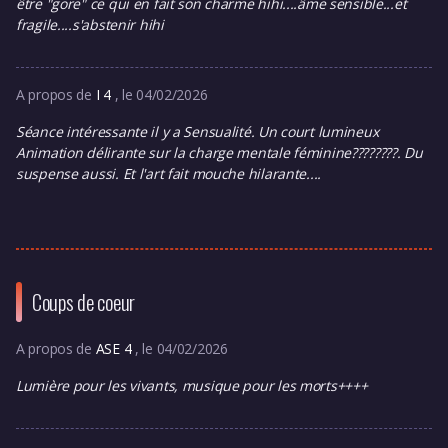
être "gore" ce qui en fait son charme hihi....âme sensible...et
fragile....s'abstenir hihi
A propos de
I 4
, le 04/02/2026
Séance intéressante il y a Sensualité. Un court lumineux
Animation délirante sur la charge mentale féminine????????. Du
suspense aussi. Et l'art fait mouche hilarante....
Coups de coeur
A propos de
ASE 4
, le 04/02/2026
Lumière pour les vivants, musique pour les morts++++