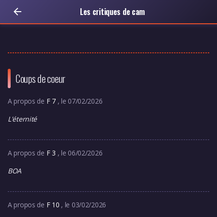
Les critiques de cam
Coups de coeur
A propos de
F 7
, le 07/02/2026
L'éternité
A propos de
F 3
, le 06/02/2026
BOA
A propos de
F 10
, le 03/02/2026