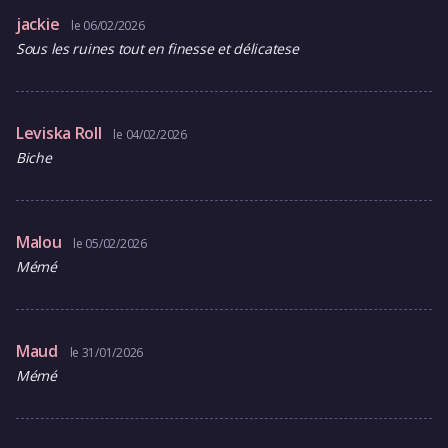
jackie
le 06/02/2026
Sous les ruines tout en finesse et délicatese
Leviska Roll
le 04/02/2026
Biche
Malou
le 05/02/2026
Mémé
Maud
le 31/01/2026
Mémé