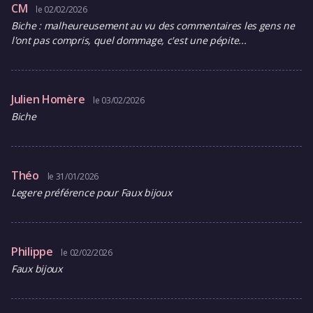
CM
le 02/02/2026
Biche : malheureusement au vu des commentaires les gens ne
l'ont pas compris, quel dommage, c'est une pépite...
Julien Homère
le 03/02/2026
Biche
Théo
le 31/01/2026
Legere préférence pour Faux bijoux
Philippe
le 02/02/2026
Faux bijoux