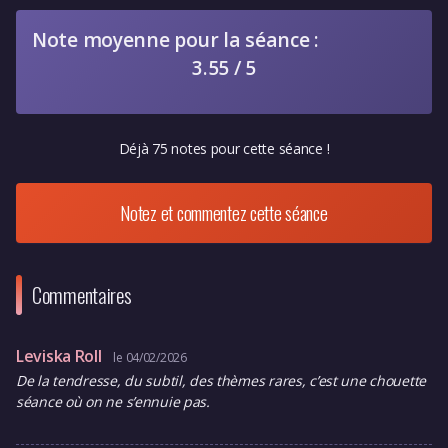
Note moyenne pour la séance :
3.55 / 5
Déjà 75 notes pour cette séance !
Notez et commentez cette séance
Commentaires
Leviska Roll
le 04/02/2026
De la tendresse, du subtil, des thèmes rares, c’est une chouette
séance où on ne s’ennuie pas.