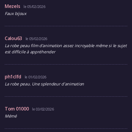
Mezels
le 05/02/2026
Faux bijoux
Calou63
le 05/02/2026
La robe peau film d'animation assez incroyable même si le sujet
est difficile à appréhender
ph1clfd
le 01/02/2026
La robe peau. Une splendeur d'animation
Tom 01000
le 03/02/2026
Mémé