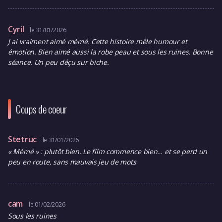
Cyril
le 31/01/2026
J ai vraiment aimé mémé. Cette histoire mêle humour et
émotion. Bien aimé aussi la robe peau et sous les ruines. Bonne
séance. Un peu déçu sur biche.
Coups de coeur
Stetruc
le 31/01/2026
« Mémé » : plutôt bien. Le film commence bien… et se perd un
peu en route, sans mauvais jeu de mots
cam
le 01/02/2026
Sous les ruines