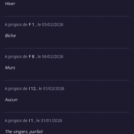
Hiver
A propos de
F 1
, le 05/02/2026
Biche
A propos de
F 8
, le 06/02/2026
Murs
A propos de
I 12
, le 01/02/2026
Aucun
A propos de
I 1
, le 31/01/2026
The singers, parfait