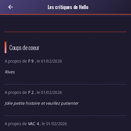
Les critiques de Hello
Coups de coeur
A propos de
F 9
, le 01/02/2026
Rives
A propos de
F 2
, le 01/02/2026
Jolie petite histoire et veuillez patienter
A propos de
VAC 4
, le 01/02/2026