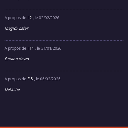
A propos de
I 2
, le 02/02/2026
Magid/ Zafar
A propos de
I 11
, le 31/01/2026
Broken dawn
A propos de
F 5
, le 06/02/2026
Détaché