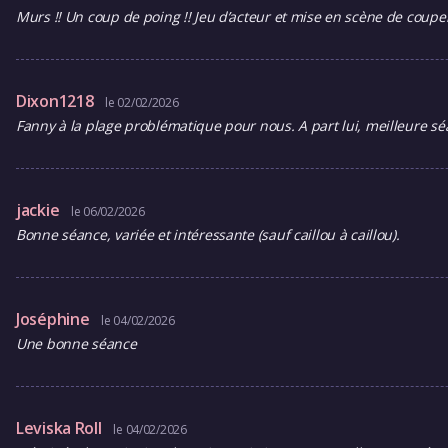
Murs !! Un coup de poing !! Jeu d’acteur et mise en scène de couper
Dixon1218
le 02/02/2026
Fanny à la plage problématique pour nous. A part lui, meilleure sé
jackie
le 06/02/2026
Bonne séance, variée et intéressante (sauf caillou à caillou).
Joséphine
le 04/02/2026
Une bonne séance
Leviska Roll
le 04/02/2026