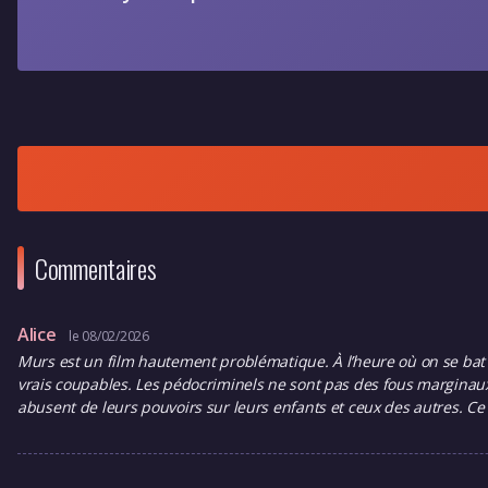
Commentaires
Alice
le 08/02/2026
Murs est un film hautement problématique. À l’heure où on se bat po
vrais coupables. Les pédocriminels ne sont pas des fous marginau
abusent de leurs pouvoirs sur leurs enfants et ceux des autres. Ce f