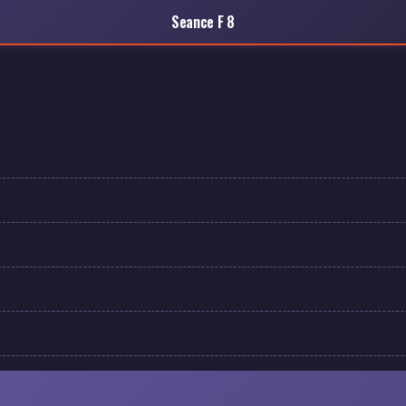
Seance F 8