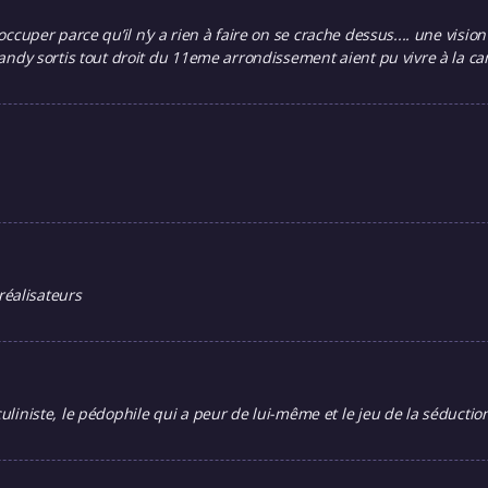
'occuper parce qu’il n’y a rien à faire on se crache dessus.... une visi
ndy sortis tout droit du 11eme arrondissement aient pu vivre à la c
réalisateurs
iste, le pédophile qui a peur de lui-même et le jeu de la séduction c