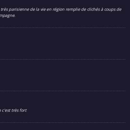
on très parisienne de la vie en région remplie de clichés à coups de
ampagne.
'est très fort