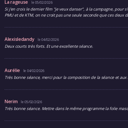
La rageuse
le 05/02/2026
Si j’en crois le dernier film "je veux danser", à la campagne, pour s
PMU et de KTM, on ne croit pas une seule seconde que ces deux da
Alexisledandy
le 04/02/2026
Deux courts très forts. Et une excellente séance.
Aurélie
le 04/02/2026
Très bonne séance, merci pour la composition de la séance et aux 
Nerim
le 05/02/2026
Très bonne séance. Mettre dans le même programme la folie masculin