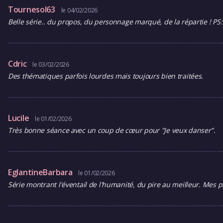
Tournesol63
le 04/02/2026
Belle série.. du propos, du personnage marqué, de la répartie ! PS
Cdric
le 03/02/2026
Des thématiques parfois lourdes mais toujours bien traitées.
Lucile
le 01/02/2026
Très bonne séance avec un coup de cœur pour "Je veux danser".
EglantineBarbara
le 01/02/2026
Série montrant l'éventail de l'humanité, du pire au meilleur. Mes p