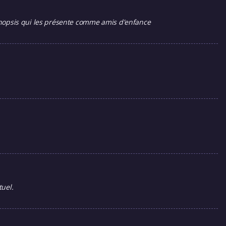
synopsis qui les présente comme amis d'enfance
tuel.