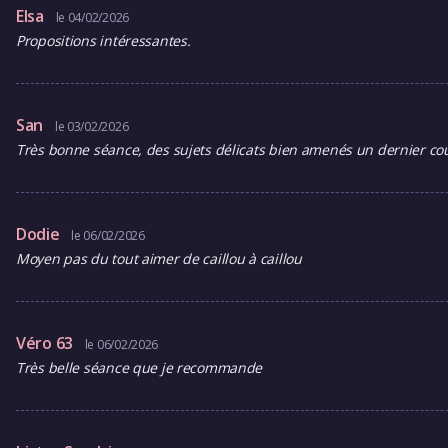
Elsa
le 04/02/2026
Propositions intéressantes.
San
le 03/02/2026
Très bonne séance, des sujets délicats bien amenés un dernier cour
Dodie
le 06/02/2026
Moyen pas du tout aimer de caillou à caillou
Véro 63
le 06/02/2026
Très belle séance que je recommande