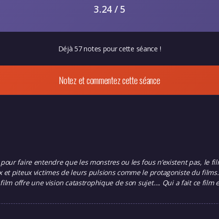
3.24 / 5
Déjà 57 notes pour cette séance !
Notez et commentez cette séance
ur faire entendre que les monstres ou les fous n’existent pas, le fil
x et piteux victimes de leurs pulsions comme le protagoniste du fil
ilm offre une vision catastrophique de son sujet…. Qui a fait ce film 