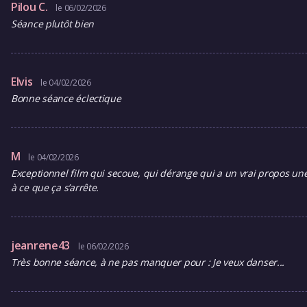
Pilou C.
le 06/02/2026
Séance plutôt bien
Elvis
le 04/02/2026
Bonne séance éclectique
M
le 04/02/2026
Exceptionnel film qui secoue, qui dérange qui a un vrai propos une
à ce que ça s’arrête.
jeanrene43
le 06/02/2026
Très bonne séance, à ne pas manquer pour : Je veux danser...