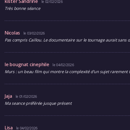
kister Sandrine
le 02/02/2026
Très bonne séance
Nicolas
le 03/02/2026
Pas compris Caillou. Le documentaire sur le tournage aurait sans d
le bougnat cinephile
le 04/02/2026
Murs : un beau film qui montre la complexité d’un sujet rarement t
Jaja
le 01/02/2026
Ma seance préférée jusque présent
Lisa
le 04/02/2026