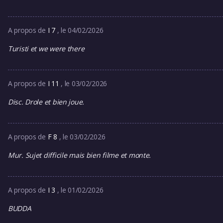
A propos de
I 7
, le 04/02/2026
Turisti et we were there
A propos de
I 11
, le 03/02/2026
Disc. Drole et bien joue.
A propos de
F 8
, le 03/02/2026
Mur. Sujet difficile mais bien filme et monte.
A propos de
I 3
, le 01/02/2026
BUDDA