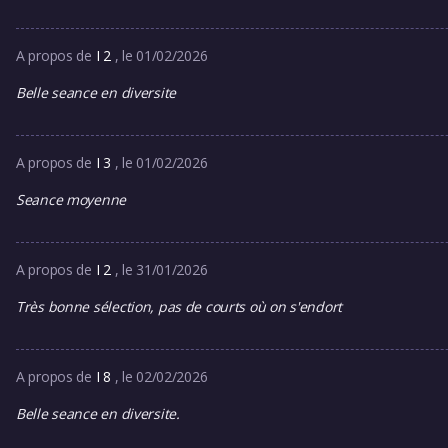
A propos de
I 2
, le 01/02/2026
Belle seance en diversite
A propos de
I 3
, le 01/02/2026
Seance moyenne
A propos de
I 2
, le 31/01/2026
Très bonne sélection, pas de courts où on s'endort
A propos de
I 8
, le 02/02/2026
Belle seance en diversite.