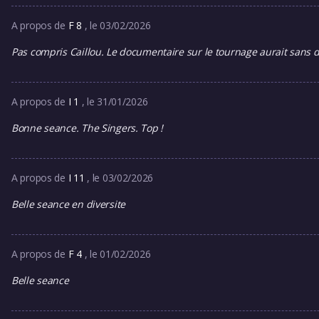
A propos de
F 8
, le 03/02/2026
Pas compris Caillou. Le documentaire sur le tournage aurait sans d
A propos de
I 1
, le 31/01/2026
Bonne seance. The Singers. Top !
A propos de
I 11
, le 03/02/2026
Belle seance en diversite
A propos de
F 4
, le 01/02/2026
Belle seance