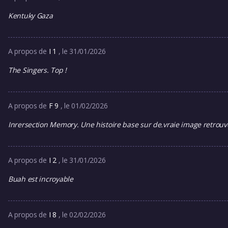
Kentuky Gaza
A propos de
I 1
, le 31/01/2026
The Singers. Top !
A propos de
F 9
, le 01/02/2026
Inrersection Memory. Une histoire base sur de.vraie image retr
A propos de
I 2
, le 31/01/2026
Buah est incroyable
A propos de
I 8
, le 02/02/2026