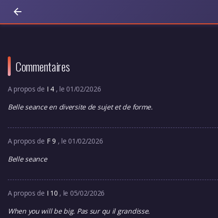
Commentaires
A propos de
I 4
, le 01/02/2026
Belle seance en diversite de sujet et de forme.
A propos de
F 9
, le 01/02/2026
Belle seance
A propos de
I 10
, le 05/02/2026
When you will be big. Pas sur qu il grandisse.