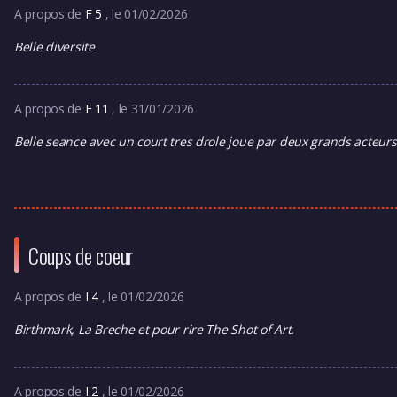
A propos de
F 5
, le 01/02/2026
Belle diversite
A propos de
F 11
, le 31/01/2026
Belle seance avec un court tres drole joue par deux grands acteurs
Coups de coeur
A propos de
I 4
, le 01/02/2026
Birthmark, La Breche et pour rire The Shot of Art.
A propos de
I 2
, le 01/02/2026