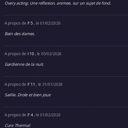
Overy acting. Une reflexion, animee, sur un sujet de fond.
A propos de
F 5
, le 01/02/2026
Bain des dames.
A propos de
I 10
, le 05/02/2026
Gardienne de la nuit.
A propos de
F 11
, le 31/01/2026
Saillie. Drole et bien joue
A propos de
F 4
, le 01/02/2026
Cure Thermal