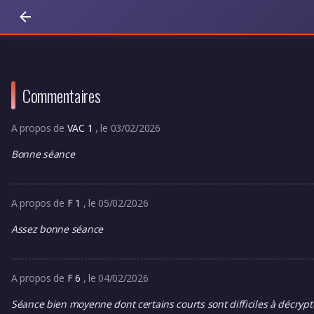
Commentaires
A propos de
VAC 1
, le 03/02/2026
Bonne séance
A propos de
F 1
, le 05/02/2026
Assez bonne séance
A propos de
F 6
, le 04/02/2026
Séance bien moyenne dont certains courts sont difficiles à décrypter 