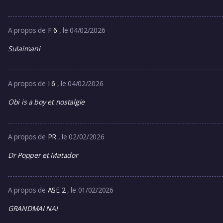
A propos de
F 6
, le 04/02/2026
Sulaimani
A propos de
I 6
, le 04/02/2026
Obi is a boy et nostalgie
A propos de
PR
, le 02/02/2026
Dr Popper et Matador
A propos de
ASE 2
, le 01/02/2026
GRANDMAI NAI