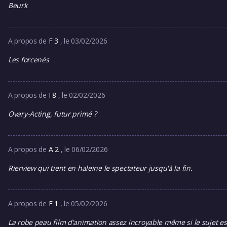
Beurk
A propos de
F 3
, le 03/02/2026
Les forcenés
A propos de
I 8
, le 02/02/2026
Ovary-Acting, futur primé ?
A propos de
A 2
, le 06/02/2026
Rierview qui tient en haleine le spectateur jusqu'à la fin.
A propos de
F 1
, le 05/02/2026
La robe peau film d'animation assez incroyable même si le sujet es