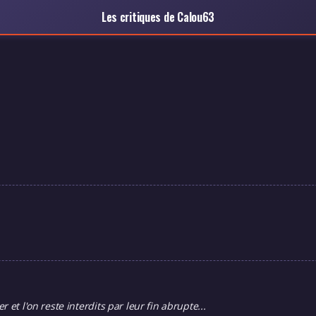
Les critiques de Calou63
et l'on reste interdits par leur fin abrupte...