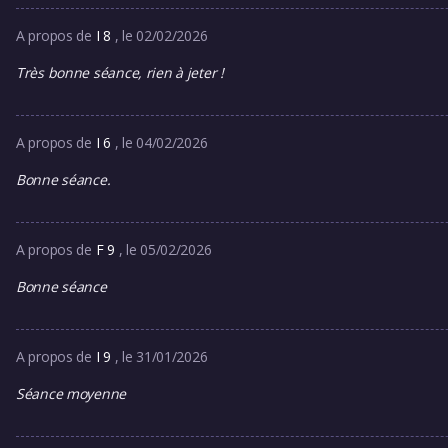
A propos de
I 8
, le 02/02/2026
Très bonne séance, rien à jeter !
A propos de
I 6
, le 04/02/2026
Bonne séance.
A propos de
F 9
, le 05/02/2026
Bonne séance
A propos de
I 9
, le 31/01/2026
Séance moyenne