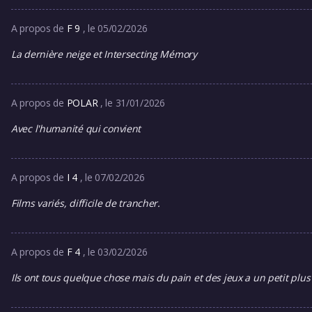
A propos de
F 9
, le 05/02/2026
La dernière neige et Intersecting Mémory
A propos de
POLAR
, le 31/01/2026
Avec l'humanité qui convient
A propos de
I 4
, le 07/02/2026
Films variés, difficile de trancher.
A propos de
F 4
, le 03/02/2026
Ils ont tous quelque chose mais du pain et des jeux a un petit plus