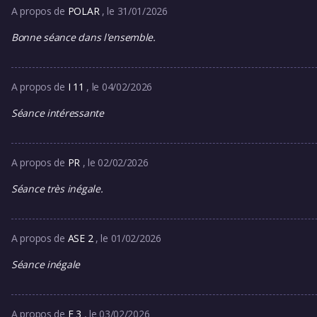
A propos de
POLAR
, le 31/01/2026
Bonne séance dans l'ensemble.
A propos de
I 11
, le 04/02/2026
Séance intéressante
A propos de
PR
, le 02/02/2026
Séance très inégale.
A propos de
ASE 2
, le 01/02/2026
Séance inégale
A propos de
F 3
, le 03/02/2026