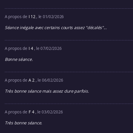
A propos de
I 12
, le 01/02/2026
Séance inégale avec certains courts assez "décalés"...
A propos de
I 4
, le 07/02/2026
Bonne séance.
A propos de
A 2
, le 06/02/2026
Très bonne séance mais assez dure parfois.
A propos de
F 4
, le 03/02/2026
Très bonne séance.