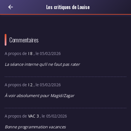
Les critiques de Louise
Commentaires
A propos de
I 8
, le 05/02/2026
La séance interne qu’il ne faut pas rater
A propos de
I 2
, le 05/02/2026
À voir absolument pour Magid/Zagar
A propos de
VAC 3
, le 05/02/2026
Bonne programmation vacances