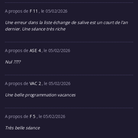
A propos de
F 11
, le 05/02/2026
Une erreur dans la liste échange de salive est un court de l’an
dernier. Une séance très riche
A propos de
ASE 4
, le 05/02/2026
Nul ????
A propos de
VAC 2
, le 05/02/2026
Une belle programmation vacances
A propos de
F 5
, le 05/02/2026
Très belle séance